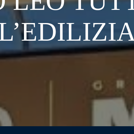
 LEO TUT
L’EDILIZI