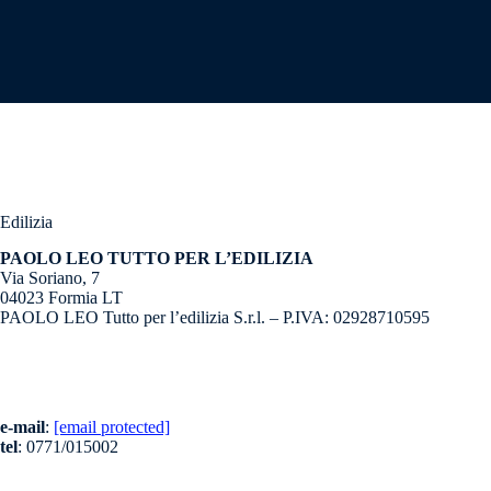
Edilizia
PAOLO LEO TUTTO PER L’EDILIZIA
Via Soriano, 7
04023 Formia LT
PAOLO LEO Tutto per l’edilizia S.r.l. – P.IVA: 02928710595
e-mail
:
[email protected]
tel
: 0771/015002