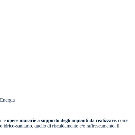
Energia
r le
opere murarie a supporto degli impianti da realizzare
, come
lo idrico-sanitario, quello di riscaldamento e/o raffrescamento, il