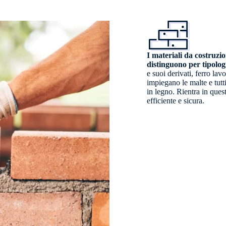
I materiali da costruzio
distinguono per tipologi
e suoi derivati, ferro lav
impiegano le malte e tutti 
in legno. Rientra in ques
efficiente e sicura.