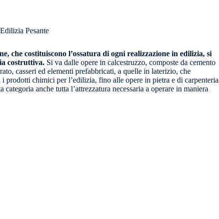
Edilizia Pesante
ne, che costituiscono l’ossatura di ogni realizzazione in edilizia, si
a costruttiva.
Si va dalle opere in calcestruzzo, composte da cemento
orato, casseri ed elementi prefabbricati, a quelle in laterizio, che
i prodotti chimici per l’edilizia, fino alle opere in pietra e di carpenteria
ta categoria anche tutta l’attrezzatura necessaria a operare in maniera