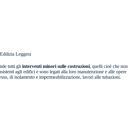
Edilizia Leggera
de tutti gli
interventi minori sulle costruzioni
, quelli cioè che non
stenti agli edifici e sono legati alla loro manutenzione e alle opere
gesso, di isolamento e impermeabilizzazione, lavori alle tubazioni.