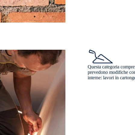
Questa categoria compren
prevedono modifiche consi
interne: lavori in carton